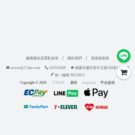
服務條款及隱私政策
關於我們
退換貨政策
service@17take.com
033526369
桃園市蘆竹區中正路109巷14號1樓
統一編號 90135015
Copyright ©
2026
17TAKE
基於
shopstore
平台提供