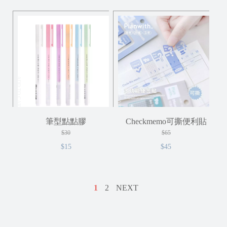
ADD TO CART
ADD TO CART
筆型點點膠
Checkmemo可撕便利貼
$30
$65
$15
$45
1
2