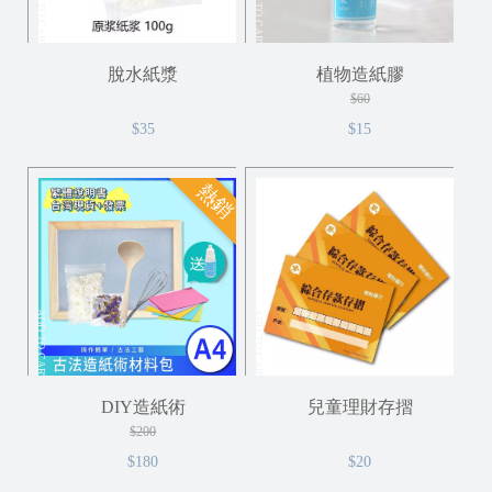
ADD TO CART
ADD TO CART
脫水紙漿
植物造紙膠
$60
$35
$15
熱銷
ADD TO CART
ADD TO CART
DIY造紙術
兒童理財存摺
$200
$180
$20