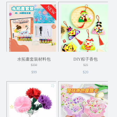
NEW
ADD TO CART
ADD TO CART
水拓畫套裝材料包
DIY粽子香包
$350
$25
$99
$20