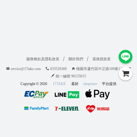
服務條款及隱私政策
關於我們
退換貨政策
service@17take.com
033526369
桃園市蘆竹區中正路109巷14號1樓
統一編號 90135015
Copyright ©
2026
17TAKE
基於
shopstore
平台提供