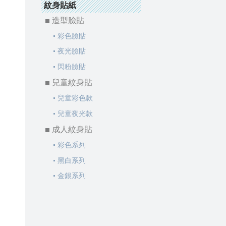
紋身貼紙
造型臉貼
彩色臉貼
夜光臉貼
閃粉臉貼
兒童紋身貼
兒童彩色款
兒童夜光款
成人紋身貼
彩色系列
黑白系列
金銀系列