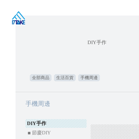
DIY手作
全部商品
生活百貨
手機周邊
手機周邊
DIY手作
節慶DIY