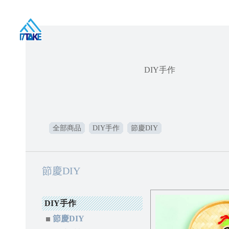
DIY手作
全部商品
DIY手作
節慶DIY
節慶DIY
DIY手作
節慶DIY