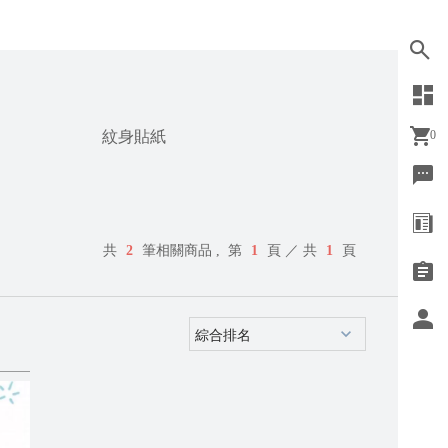
紋身貼紙
0
共
2
筆相關商品 ,
第
1
頁 ／ 共
1
頁