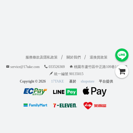
服務條款及隱私政策
關於我們
退換貨政策
service@17take.com
033526369
桃園市蘆竹區中正路109巷14號1樓
統一編號 90135015
Copyright ©
2026
17TAKE
基於
shopstore
平台提供